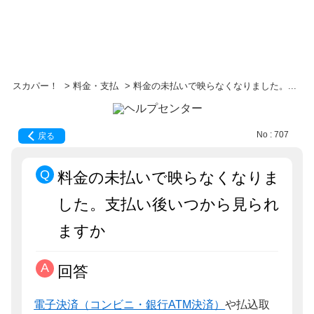
スカパー！
>
料金・支払
>
料金の未払いで映らなくなりました。...
No : 707
戻る
料金の未払いで映らなくなりま
した。支払い後いつから見られ
ますか
回答
電子決済（コンビニ・銀行ATM決済）
や払込取