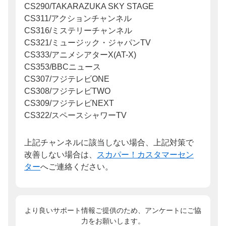
CS290/TAKARAZUKA SKY STAGE
CS311/アクションチャンネル
CS316/ミステリーチャンネル
CS321/ミュージック・ジャパンTV
CS333/アニメシアターX(AT-X)
CS353/BBCニュース
CS307/フジテレビONE
CS308/フジテレビTWO
CS309/フジテレビNEXT
CS322/スペースシャワーTV
上記チャンネルに該当しない場合、上記対策で
改善しない場合は、
スカパー！カスタマーセン
ター
へご連絡ください。
より良いサポート情報ご提供のため、アンケートにご協
力をお願いします。