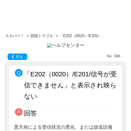
スカパー！
>
視聴トラブル
>
「E202（0020）/E201/...
No : 586
戻る
「E202（0020）/E201/信号が受
信できません」と表示され映ら
ない
回答
悪天候による受信状況の悪化、または放送設備