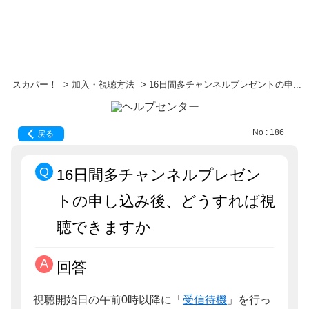
スカパー！
>
加入・視聴方法
>
16日間多チャンネルプレゼントの申...
No : 186
戻る
16日間多チャンネルプレゼン
トの申し込み後、どうすれば視
聴できますか
回答
視聴開始日の午前0時以降に「
受信待機
」を行っ