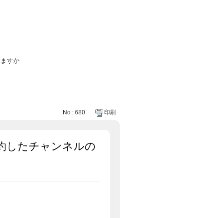
しますか
No : 680
印刷
約したチャンネルの