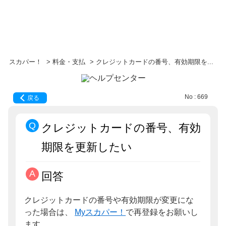
スカパー！
>
料金・支払
>
クレジットカードの番号、有効期限を...
No : 669
戻る
クレジットカードの番号、有効
期限を更新したい
回答
クレジットカードの番号や有効期限が変更にな
った場合は、
Myスカパー！
で再登録をお願いし
ます。