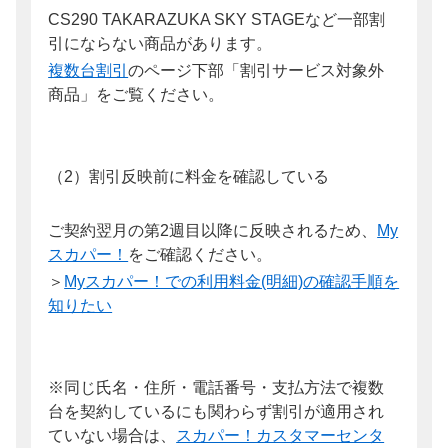
CS290 TAKARAZUKA SKY STAGEなど一部割
引にならない商品があります。
複数台割引
のページ下部「割引サービス対象外
商品」をご覧ください。
（2）割引反映前に料金を確認している
ご契約翌月の第2週目以降に反映されるため、
My
スカパー！
をご確認ください。
＞
Myスカパー！での利用料金(明細)の確認手順を
知りたい
※同じ氏名・住所・電話番号・支払方法で複数
台を契約しているにも関わらず割引が適用され
ていない場合は、
スカパー！カスタマーセンタ