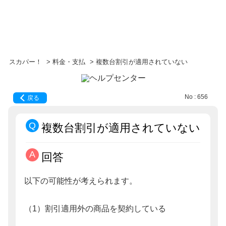
スカパー！
>
料金・支払
>
複数台割引が適用されていない
No : 656
戻る
複数台割引が適用されていない
回答
以下の可能性が考えられます。
（1）割引適用外の商品を契約している