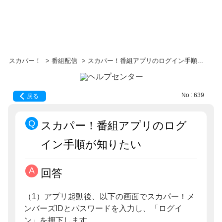
スカパー！
>
番組配信
>
スカパー！番組アプリのログイン手順...
No : 639
戻る
スカパー！番組アプリのログ
イン手順が知りたい
回答
（1）アプリ起動後、以下の画面でスカパー！メ
ンバーズIDとパスワードを入力し、「ログイ
ン」を押下します。