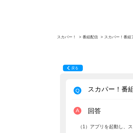
スカパー！
>
番組配信
>
スカパー！番組
戻る
スカパー！番
回答
（1）アプリを起動し、ス