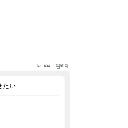
No : 634
印刷
せたい