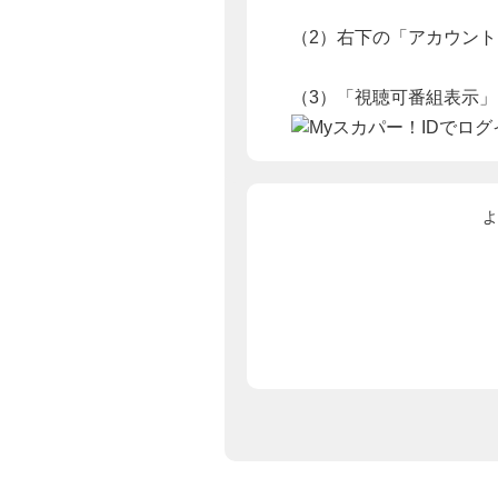
（2）右下の「アカウン
（3）「視聴可番組表示
よ