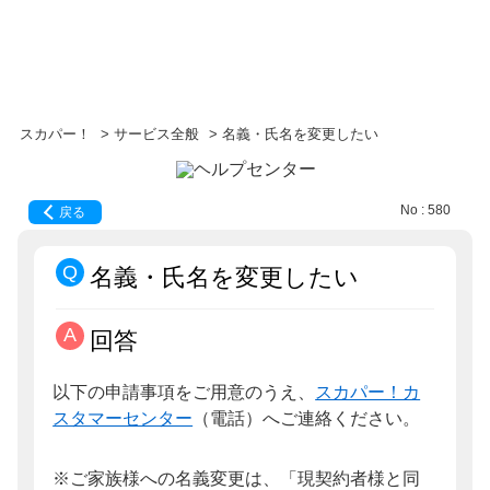
スカパー！
>
サービス全般
>
名義・氏名を変更したい
No : 580
戻る
名義・氏名を変更したい
回答
以下の申請事項をご用意のうえ、
スカパー！カ
スタマーセンター
（電話）へご連絡ください。
※ご家族様への名義変更は、「現契約者様と同