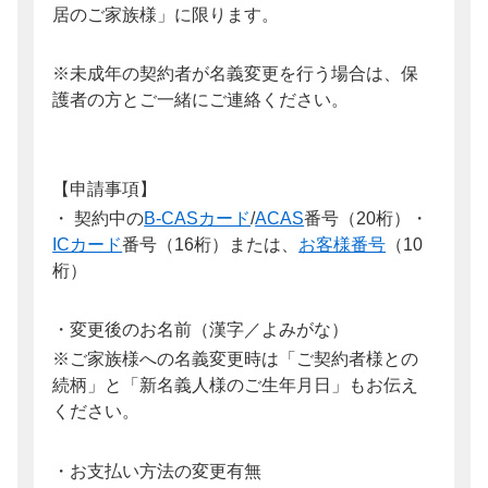
居のご家族様」に限ります。
※未成年の契約者が名義変更を行う場合は、保
護者の方とご一緒にご連絡ください。
【申請事項】
・ 契約中の
B-CASカード
/
ACAS
番号（20桁）・
ICカード
番号（16桁）または、
お客様番号
（10
桁）
・変更後のお名前（漢字／よみがな）
※ご家族様への名義変更時は「ご契約者様との
続柄」と「新名義人様のご生年月日」もお伝え
ください。
・お支払い方法の変更有無