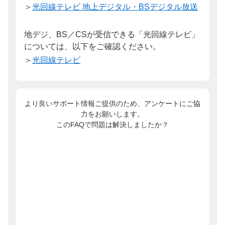
＞
光回線テレビ 地上デジタル・BSデジタル放送
地デジ、BS／CSが受信できる「光回線テレビ」
については、以下をご確認ください。
＞
光回線テレビ
より良いサポート情報ご提供のため、アンケートにご協
力をお願いします。
このFAQで問題は解決しましたか？