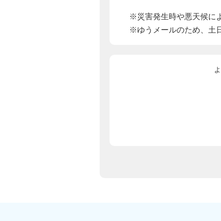
※災害発生時や悪天候に
※ゆうメールのため、土
よ