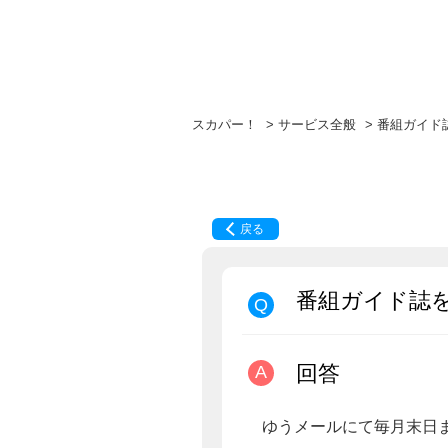
スカパー！
>
サービス全般
>
番組ガイド
戻る
番組ガイド誌
回答
ゆうメールにて毎月末日