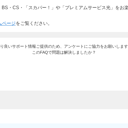
・BS・CS・「スカパー！」や「プレミアムサービス光」をお
ームページ
をご覧ください。
り良いサポート情報ご提供のため、アンケートにご協力をお願いします
このFAQで問題は解決しましたか？