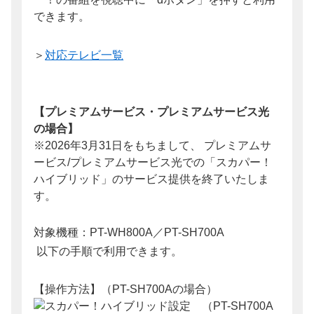
できます。
＞
対応テレビ一覧
【プレミアムサービス・プレミアムサービス光
の場合】
※2026年3月31日をもちまして、 プレミアムサ
ービス/プレミアムサービス光での「スカパー！
ハイブリッド」のサービス提供を終了いたしま
す。
対象機種：PT-WH800A／PT-SH700A
以下の手順で利用できます。
【操作方法】（PT-SH700Aの場合）