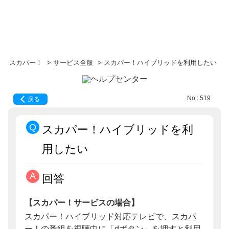
スカパー！
>
サービス全般
>
スカパー！ハイブリッドを利用したい
No : 519
戻る
スカパー！ハイブリッドを利
用したい
回答
【スカパー！サービスの場合】
スカパー！ハイブリッド対応テレビで、スカパ
ー！の番組を視聴中に「dボタン」を押すと利用