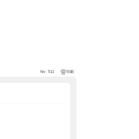
No : 511
印刷