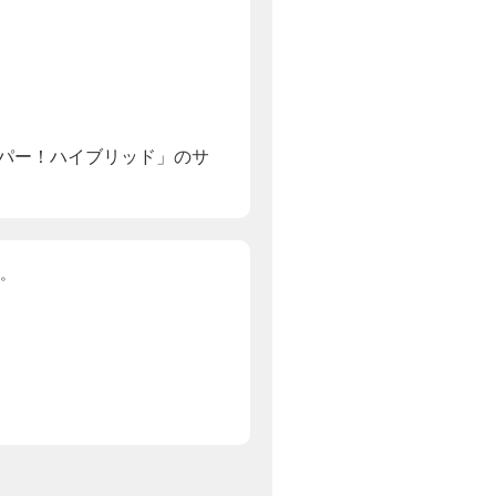
カパー！ハイブリッド」のサ
。