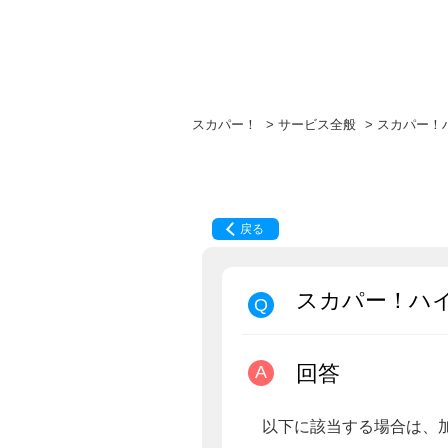
スカパー！
>
サービス全般
>
スカパー！
戻る
スカパー！ハ
回答
以下に該当する場合は、