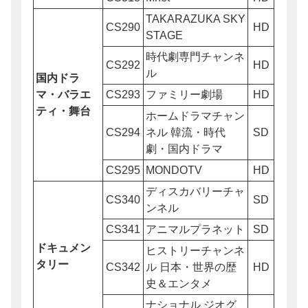
TAKARAZUKA SKY
CS290
HD
STAGE
時代劇専門チャンネ
CS292
HD
ル
国内ドラ
マ・バラエ
CS293
ファミリー劇場
HD
ティ・舞台
ホームドラマチャン
CS294
ネル 韓流・時代
SD
劇・国内ドラマ
CS295
MONDOTV
HD
ディスカバリーチャ
CS340
SD
ンネル
CS341
アニマルプラネット
SD
ドキュメン
ヒストリーチャンネ
タリー
CS342
ル 日本・世界の歴
HD
史＆エンタメ
ナショナル ジオグ