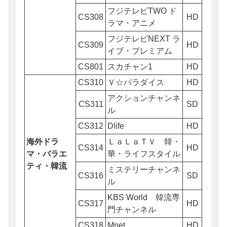
フジテレビTWO ド
CS308
HD
ラマ・アニメ
フジテレビNEXT ラ
CS309
HD
イブ・プレミアム
CS801
スカチャン1
HD
CS310
Ｖ☆パラダイス
HD
アクションチャンネ
CS311
SD
ル
CS312
Dlife
HD
海外ドラ
ＬａＬａＴＶ 韓・
CS314
HD
マ・バラエ
華・ライフスタイル
ティ・韓流
ミステリーチャンネ
CS316
SD
ル
KBS World 韓流専
CS317
HD
門チャンネル
CS318
Mnet
HD