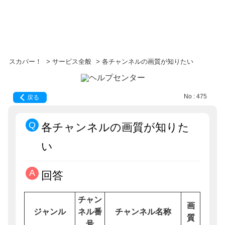
スカパー！
>
サービス全般
>
各チャンネルの画質が知りたい
No : 475
戻る
各チャンネルの画質が知りた
い
回答
チャン
画
ジャンル
ネル番
チャンネル名称
質
号