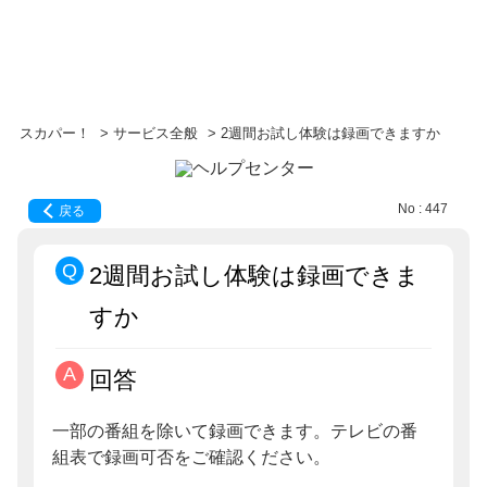
スカパー！
>
サービス全般
>
2週間お試し体験は録画できますか
No : 447
戻る
2週間お試し体験は録画できま
すか
回答
一部の番組を除いて録画できます。テレビの番
組表で録画可否をご確認ください。