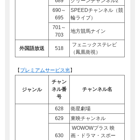
689
グリーンチャンネル2
690～
SPEEDチャンネル（競
695
輪ライブ）
701～
地方競馬ナイン
703
フェニックステレビ
外国語放送
518
（鳳凰衛視）
【
プレミアムサービス光
】
チャン
ネル番
チャンネル名
ジャンル
号
628
衛星劇場
629
東映チャンネル
WOWOWプラス 映
630
画・ドラマ・スポー