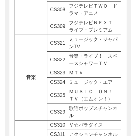
フジテレビＴＷＯ ド
CS308
ラマ・アニメ
フジテレビＮＥＸＴ
CS309
ライブ・プレミアム
ミュージック・ジャパ
CS321
ンTV
音楽・ライブ！ スペ
CS322
ースシャワーＴＶ
CS323
ＭＴＶ
音楽
CS324
ミュージック・エア
ＭＵＳＩＣ ＯＮ！
CS325
ＴＶ（エムオン！）
歌謡ポップスチャンネ
CS329
ル
CS310
Ｖ☆パラダイス
CS311
アクションチャンネル