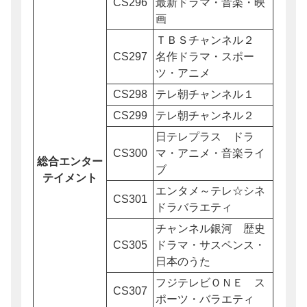
CS296
最新ドラマ・音楽・映
画
ＴＢＳチャンネル２
CS297
名作ドラマ・スポー
ツ・アニメ
CS298
テレ朝チャンネル１
CS299
テレ朝チャンネル２
日テレプラス ドラ
CS300
マ・アニメ・音楽ライ
総合エンター
ブ
テイメント
エンタメ～テレ☆シネ
CS301
ドラバラエティ
チャンネル銀河 歴史
CS305
ドラマ・サスペンス・
日本のうた
フジテレビＯＮＥ ス
CS307
ポーツ・バラエティ