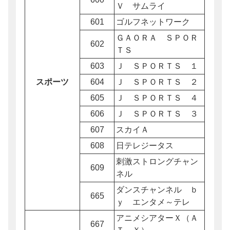
Ｖ サムライ
601
ゴルフネットワーク
ＧＡＯＲＡ ＳＰＯＲ
602
ＴＳ
603
Ｊ ＳＰＯＲＴＳ １
スポーツ
604
Ｊ ＳＰＯＲＴＳ ２
605
Ｊ ＳＰＯＲＴＳ ４
606
Ｊ ＳＰＯＲＴＳ ３
607
スカイＡ
608
日テレジータス
刺激ストロングチャン
609
ネル
ダンスチャンネル ｂ
665
ｙ エンタメ～テレ
アニメシアターＸ（Ａ
667