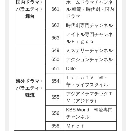
国内ドラマ・
ホームドラマチャンネ
バラエティ・
661
ル 韓流・時代劇・国内
舞台
ドラマ
662
時代劇専門チャンネル
アイドル専門チャンネ
663
ルＰｉｇｏｏ
649
ミステリーチャンネル
650
アクションチャンネル
651
Dlife
ＬａＬａＴＶ 韓・
海外ドラマ・
654
華・ライフスタイル
バラエティ・
アジアドラマチックＴ
韓流
655
Ｖ（アジドラ）
KBS World 韓流専門
656
チャンネル
658
Ｍｎｅｔ