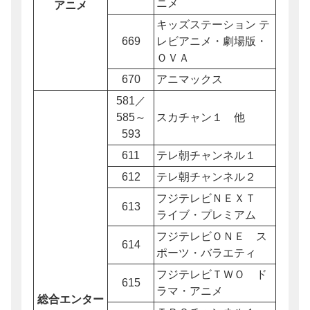
ニメ
アニメ
キッズステーション テ
669
レビアニメ・劇場版・
ＯＶＡ
670
アニマックス
581／
585～
スカチャン１ 他
593
611
テレ朝チャンネル１
612
テレ朝チャンネル２
フジテレビＮＥＸＴ
613
ライブ・プレミアム
フジテレビＯＮＥ ス
614
ポーツ・バラエティ
フジテレビＴＷＯ ド
615
ラマ・アニメ
総合エンター