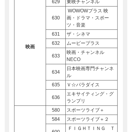
629
東映チャンネル
WOWOWプラス 映
630
画・ドラマ・スポー
ツ・音楽
631
ザ・シネマ
632
ムービープラス
映画
映画・チャンネル
633
NECO
日本映画専門チャンネ
634
ル
635
Ｖ☆パラダイス
エキサイティング・グ
636
ランプリ
580
スポーツライブ＋
584
スポーツライブ＋２
ＦＩＧＨＴＩＮＧ Ｔ
600