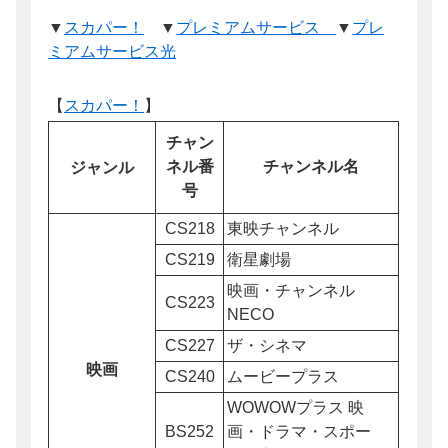
▼
スカパー！
▼
プレミアムサービス
▼
プレ
ミアムサービス光
【
スカパー！
】
チャン
ネル番
チャンネル名
ジャンル
号
CS218
東映チャンネル
CS219
衛星劇場
映画・チャンネル
CS223
NECO
CS227
ザ・シネマ
映画
CS240
ムービープラス
WOWOWプラス 映
BS252
画・ドラマ・スポー