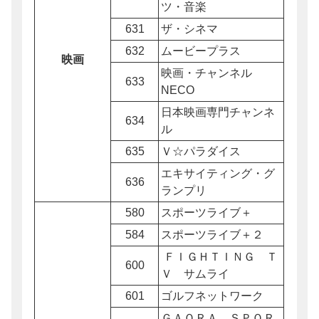
ツ・音楽
631
ザ・シネマ
632
ムービープラス
映画
映画・チャンネル
633
NECO
日本映画専門チャンネ
634
ル
635
Ｖ☆パラダイス
エキサイティング・グ
636
ランプリ
580
スポーツライブ＋
584
スポーツライブ＋２
ＦＩＧＨＴＩＮＧ Ｔ
600
Ｖ サムライ
601
ゴルフネットワーク
ＧＡＯＲＡ ＳＰＯＲ