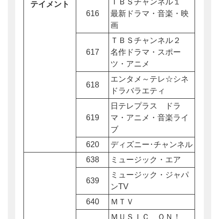
ＴＢＳチャンネル１
テイメント
616
最新ドラマ・音楽・映
画
ＴＢＳチャンネル２
617
名作ドラマ・スポー
ツ・アニメ
エンタメ～テレ☆シネ
618
ドラバラエティ
日テレプラス ドラ
619
マ・アニメ・音楽ライ
ブ
620
ディズニー･チャンネル
638
ミュージック・エア
ミュージック・ジャパ
639
ンTV
640
ＭＴＶ
ＭＵＳＩＣ ＯＮ！