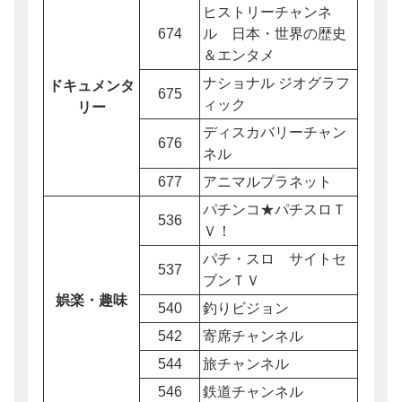
ヒストリーチャンネ
674
ル 日本・世界の歴史
＆エンタメ
ナショナル ジオグラフ
ドキュメンタ
675
ィック
リー
ディスカバリーチャン
676
ネル
677
アニマルプラネット
パチンコ★パチスロＴ
536
Ｖ！
パチ・スロ サイトセ
537
ブンＴＶ
娯楽・趣味
540
釣りビジョン
542
寄席チャンネル
544
旅チャンネル
546
鉄道チャンネル