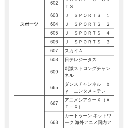
602
ＴＳ
603
Ｊ ＳＰＯＲＴＳ １
スポーツ
604
Ｊ ＳＰＯＲＴＳ ２
605
Ｊ ＳＰＯＲＴＳ ４
606
Ｊ ＳＰＯＲＴＳ ３
607
スカイＡ
608
日テレジータス
刺激ストロングチャン
609
ネル
ダンスチャンネル ｂ
665
ｙ エンタメ～テレ
アニメシアターＸ（Ａ
667
Ｔ－Ｘ）
カートゥーン ネットワ
668
ーク 海外アニメ国内ア