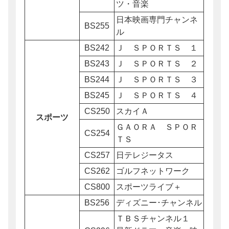
ツ・音楽
日本映画専門チャンネ
BS255
ル
BS242
Ｊ ＳＰＯＲＴＳ １
BS243
Ｊ ＳＰＯＲＴＳ ２
BS244
Ｊ ＳＰＯＲＴＳ ３
BS245
Ｊ ＳＰＯＲＴＳ ４
CS250
スカイＡ
スポーツ
ＧＡＯＲＡ ＳＰＯＲ
CS254
ＴＳ
CS257
日テレジータス
CS262
ゴルフネットワーク
CS800
スポーツライブ＋
BS256
ディズニー･チャンネル
ＴＢＳチャンネル１