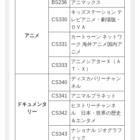
BS236
アニマックス
キッズステーション テ
CS330
レビアニメ・劇場版・
ＯＶＡ
アニメ
カートゥーン ネットワ
CS331
ーク 海外アニメ国内ア
ニメ
アニメシアターＸ（Ａ
CS333
Ｔ－Ｘ）
ディスカバリーチャン
CS340
ネル
CS341
アニマルプラネット
ドキュメンタ
ヒストリーチャンネ
リー
CS342
ル 日本・世界の歴史
＆エンタメ
ナショナル ジオグラフ
CS343
ィック