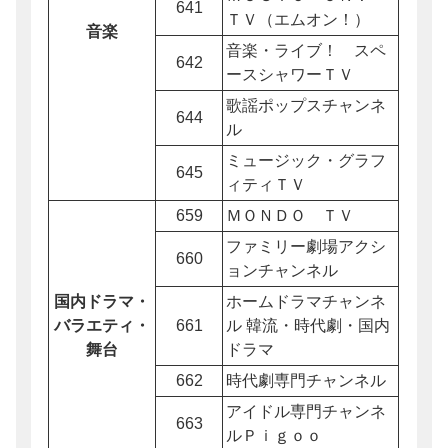
641
ＴＶ（エムオン！）
音楽
音楽・ライブ！ スペ
642
ースシャワーＴＶ
歌謡ポップスチャンネ
644
ル
ミュージック・グラフ
645
ィティＴＶ
659
ＭＯＮＤＯ ＴＶ
ファミリー劇場アクシ
660
ョンチャンネル
国内ドラマ・
ホームドラマチャンネ
バラエティ・
661
ル 韓流・時代劇・国内
舞台
ドラマ
662
時代劇専門チャンネル
アイドル専門チャンネ
663
ルＰｉｇｏｏ