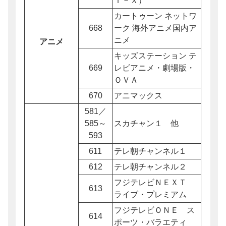
Ｔ－Ｘ）
カートゥーン ネットワ
668
ーク 海外アニメ国内ア
ニメ
アニメ
キッズステーション テ
669
レビアニメ・劇場版・
ＯＶＡ
670
アニマックス
581／
585～
スカチャン１ 他
593
611
テレ朝チャンネル１
612
テレ朝チャンネル２
フジテレビＮＥＸＴ
613
ライブ・プレミアム
フジテレビＯＮＥ ス
614
ポーツ・バラエティ