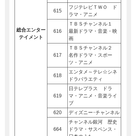
フジテレビＴＷＯ ド
615
ラマ・アニメ
ＴＢＳチャンネル１
総合エンター
616
最新ドラマ・音楽・映
テイメント
画
ＴＢＳチャンネル２
617
名作ドラマ・スポー
ツ・アニメ
エンタメ～テレ☆シネ
618
ドラバラエティ
日テレプラス ドラ
619
マ・アニメ・音楽ライ
ブ
620
ディズニー･チャンネル
チャンネル銀河 歴史
664
ドラマ・サスペンス・