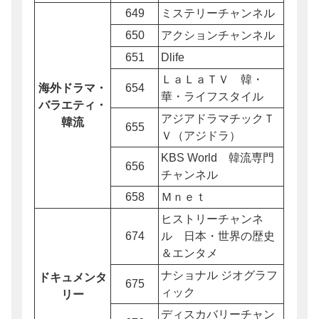
649
ミステリーチャンネル
650
アクションチャンネル
651
Dlife
ＬａＬａＴＶ 韓・
海外ドラマ・
654
華・ライフスタイル
バラエティ・
アジアドラマチックＴ
韓流
655
Ｖ（アジドラ）
KBS World 韓流専門
656
チャンネル
658
Ｍｎｅｔ
ヒストリーチャンネ
674
ル 日本・世界の歴史
＆エンタメ
ナショナル ジオグラフ
ドキュメンタ
675
ィック
リー
ディスカバリーチャン