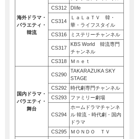
CS312
Dlife
海外ドラマ・
ＬａＬａＴＶ 韓・
CS314
バラエティ・
華・ライフスタイル
韓流
CS316
ミステリーチャンネル
KBS World 韓流専門
CS317
チャンネル
CS318
Ｍｎｅｔ
TAKARAZUKA SKY
CS290
STAGE
CS292
時代劇専門チャンネル
国内ドラマ・
CS293
ファミリー劇場
バラエティ・
ホームドラマチャンネ
舞台
CS294
ル 韓流・時代劇・国内
ドラマ
CS295
ＭＯＮＤＯ ＴＶ