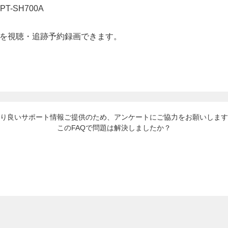
T-SH700A
組を視聴・追跡予約録画できます。
り良いサポート情報ご提供のため、アンケートにご協力をお願いします
このFAQで問題は解決しましたか？