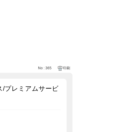
No : 365
印刷
/プレミアムサービ