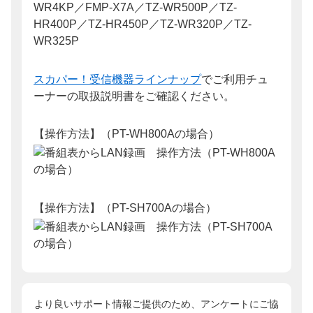
WR4KP／FMP-X7A／TZ-WR500P／TZ-
HR400P／TZ-HR450P／TZ-WR320P／TZ-
WR325P
スカパー！受信機器ラインナップ
でご利用チュ
ーナーの取扱説明書をご確認ください。
【操作方法】（PT-WH800Aの場合）
【操作方法】（PT-SH700Aの場合）
より良いサポート情報ご提供のため、アンケートにご協