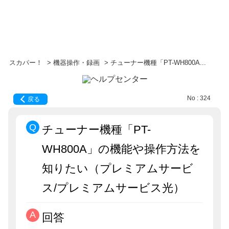
スカパー！
>
機器操作・録画
>
チューナー機種「PT-WH800A...
No : 324
戻る
チューナー機種「PT-
WH800A」の機能や操作方法を
知りたい（プレミアムサービ
ス/プレミアムサービス光）
回答