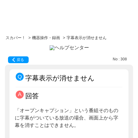
スカパー！
>
機器操作・録画
>
字幕表示が消せません
No : 308
戻る
字幕表示が消せません
回答
「オープンキャプション」という番組そのもの
に字幕がついている放送の場合、画面上から字
幕を消すことはできません。