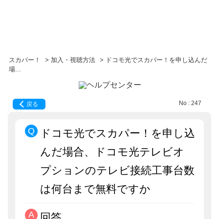
スカパー！
>
加入・視聴方法
>
ドコモ光でスカパー！を申し込んだ
場...
No : 247
戻る
ドコモ光でスカパー！を申し込
んだ場合、ドコモ光テレビオ
プションのテレビ接続工事台数
は何台まで無料ですか
回答