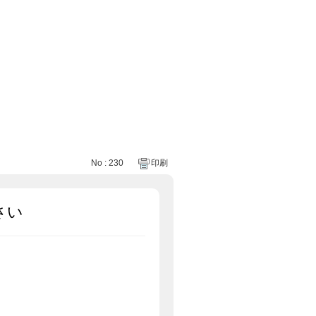
No : 230
印刷
さい