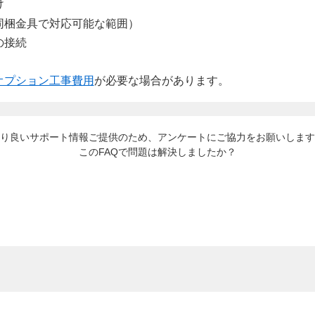
け
同梱金具で対応可能な範囲）
の接続
オプション工事費用
が必要な場合があります。
り良いサポート情報ご提供のため、アンケートにご協力をお願いします
このFAQで問題は解決しましたか？