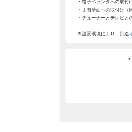
・格子ベランダへの取付
・１階壁面への取付け（
・チューナーとテレビと
※設置環境により、別途
よ