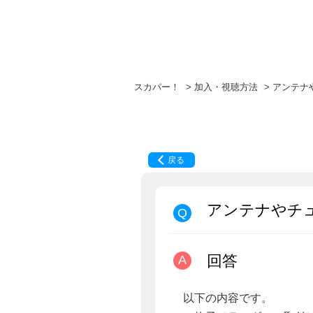
スカパー！
>
加入・視聴方法
>
アンテナ
戻る
アンテナやチ
回答
以下の内容です。