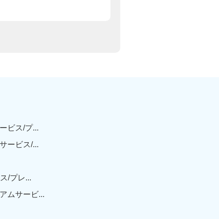
ス/プ...
ビス/...
プレ...
ムサービ...