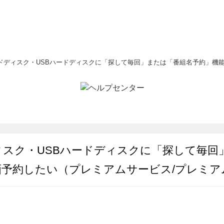
ドディスク・USBハードディスクに「探して毎回」または「番組名予約」機能で
ィスク・USBハードディスクに「探して毎回
画予約したい（プレミアムサービス/プレミア