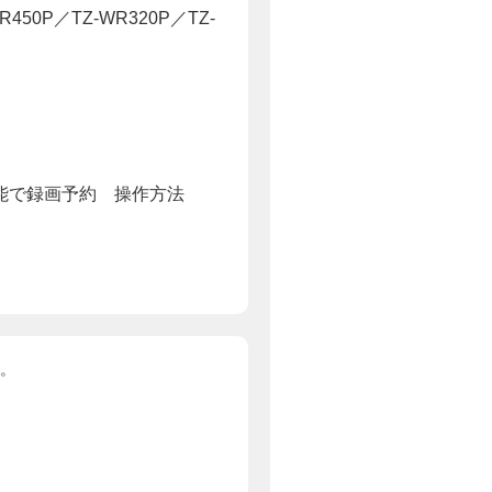
R450P／TZ-WR320P／TZ-
。