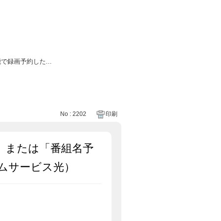
録画予約した...
No : 2202
印刷
」または「番組名予
ムサービス光）