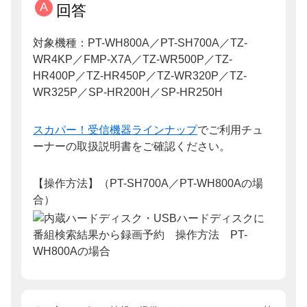
回答
対象機種：PT-WH800A／PT-SH700A／TZ-
WR4KP／FMP-X7A／TZ-WR500P／TZ-
HR400P／TZ-HR450P／TZ-WR320P／TZ-
WR325P／SP-HR200H／SP-HR250H
スカパー！受信機器ラインナップ
でご利用チュ
ーナーの取扱説明書をご確認ください。
【操作方法】（PT-SH700A／PT-WH800Aの場
合）