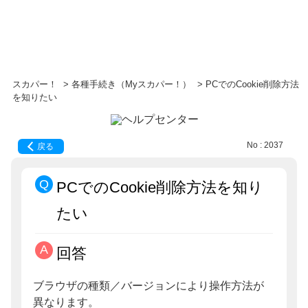
スカパー！
>
各種手続き（Myスカパー！）
>
PCでのCookie削除方法
を知りたい
No : 2037
戻る
PCでのCookie削除方法を知り
たい
回答
ブラウザの種類／バージョンにより操作方法が
異なります。