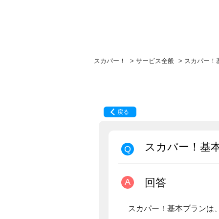
スカパー！
>
サービス全般
>
スカパー！
戻る
スカパー！基
回答
スカパー！基本プランは、