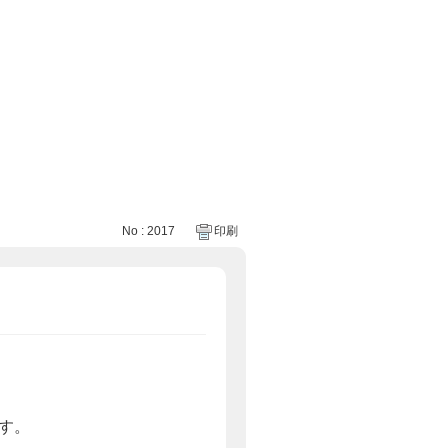
No : 2017
印刷
す。