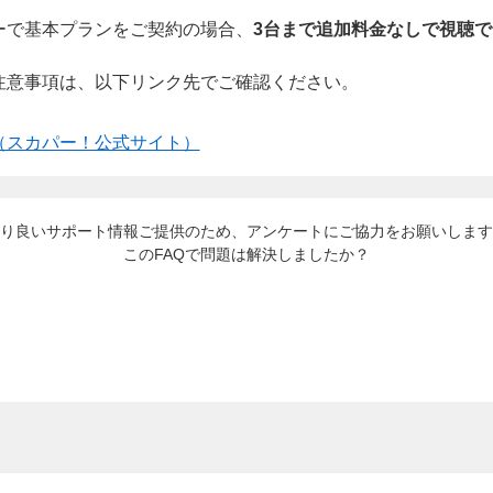
ーで基本プランをご契約の場合、
3台まで追加料金なしで視聴で
注意事項は、以下リンク先でご確認ください。
（スカパー！公式サイト）
り良いサポート情報ご提供のため、アンケートにご協力をお願いします
このFAQで問題は解決しましたか？