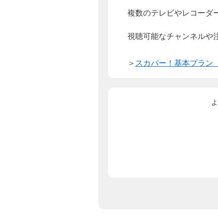
複数のテレビやレコーダ
視聴可能なチャンネルや
＞
スカパー！基本プラン
よ