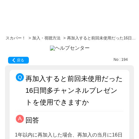
スカパー！
>
加入・視聴方法
>
再加入すると前回未使用だった16日...
No : 194
戻る
再加入すると前回未使用だった
16日間多チャンネルプレゼン
トを使用できますか
回答
1年以内に再加入した場合、再加入の当月に16日