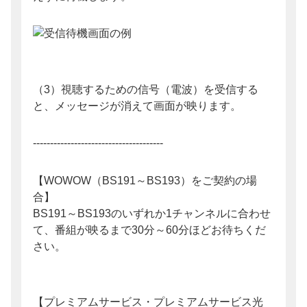
（3）視聴するための信号（電波）を受信する
と、メッセージが消えて画面が映ります。
--------------------------------------
【WOWOW（BS191～BS193）をご契約の場
合】
BS191～BS193のいずれか1チャンネルに合わせ
て、番組が映るまで30分～60分ほどお待ちくだ
さい。
【プレミアムサービス・プレミアムサービス光