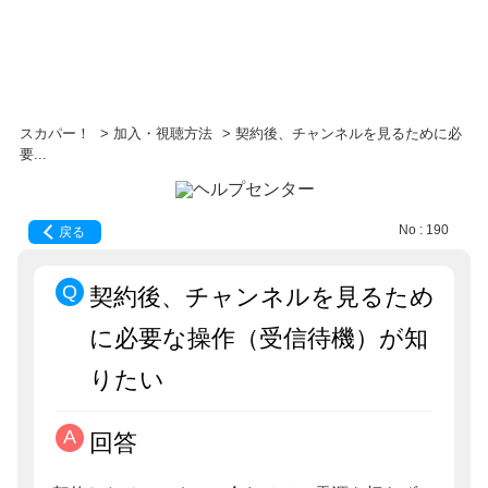
スカパー！
>
加入・視聴方法
>
契約後、チャンネルを見るために必
要...
No : 190
戻る
契約後、チャンネルを見るため
に必要な操作（受信待機）が知
りたい
回答