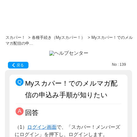
スカパー！
>
各種手続き（Myスカパー！）
>
Myスカパー！でのメル
マガ配信の申...
No : 139
戻る
Myスカパー！でのメルマガ配
信の申込み手順が知りたい
回答
（1）
ログイン画面
で、「スカパー！メンバーズ
にログイン」を押下し、ログインします。