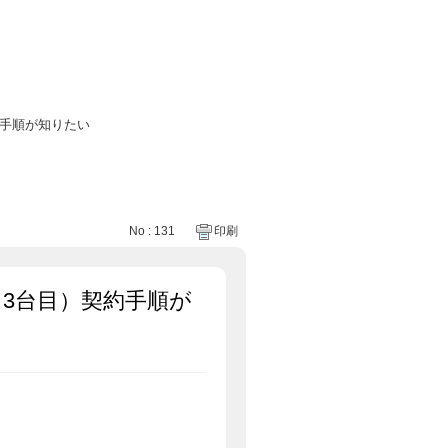
約手順が知りたい
No : 131
印刷
3台目）契約手順が