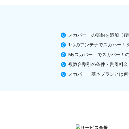
スカパー！の契約を追加（複
1つのアンテナでスカパー！
Myスカパー！でスカパー！
複数台割引の条件・割引料金
スカパー！基本プランとは何