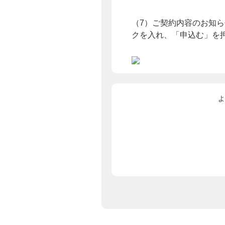
（7）ご契約内容のお知
クを入れ、「申込む」を
よ