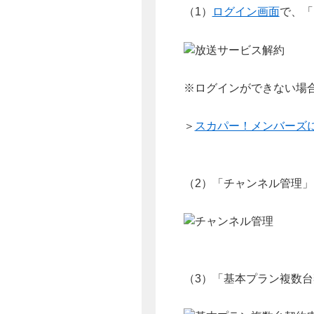
（1）
ログイン画面
で、「
※ログインができない場合
＞
スカパー！メンバーズ
（2）「チャンネル管理
（3）「基本プラン複数