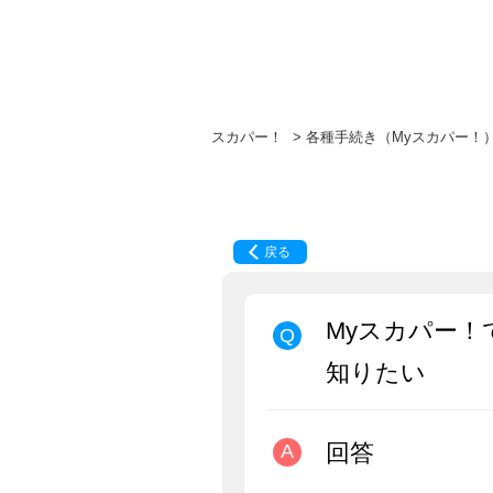
スカパー！
>
各種手続き（Myスカパー！
戻る
Myスカパー！
知りたい
回答