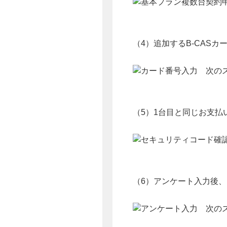
（4）追加するB-CAS
（5）1台目と同じお支
（6）アンケート入力後