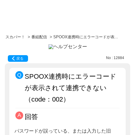
スカパー！
>
番組配信
>
SPOOX連携時にエラーコードが表...
No : 12884
戻る
SPOOX連携時にエラーコード
が表示されて連携できない
（code：002）
回答
パスワードが誤っている、または入力した旧