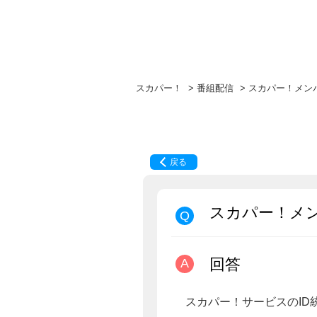
スカパー！
>
番組配信
>
スカパー！メンバ
戻る
スカパー！メン
回答
スカパー！サービスのID統