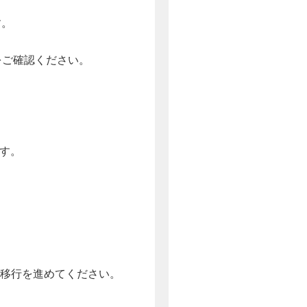
す。
をご確認ください。
す。
員移行を進めてください。