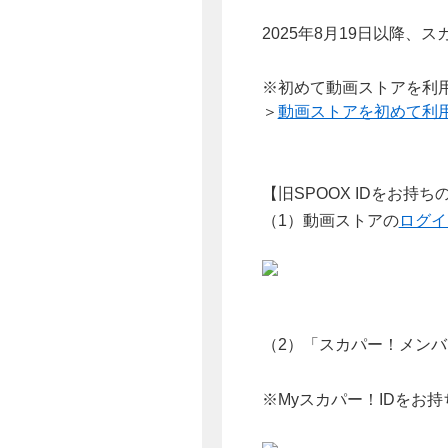
2025年8月19日以降、
※初めて動画ストアを利用
＞
動画ストアを初めて利
【旧SPOOX IDをお持
（1）動画ストアの
ログイ
（2）「スカパー！メン
※Myスカパー！IDをお