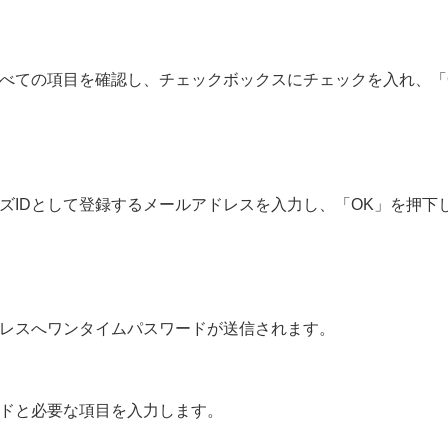
すべての項目を確認し、チェックボックスにチェックを入れ、「
ズIDとして登録するメールアドレスを入力し、「OK」を押下
ドレスへワンタイムパスワードが送信されます。
ードと必要な項目を入力します。