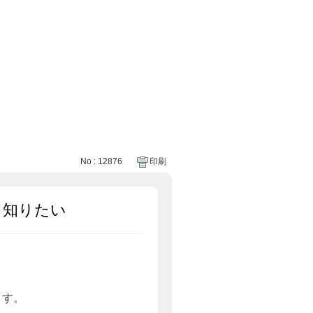
No : 12876
印刷
て知りたい
ます。