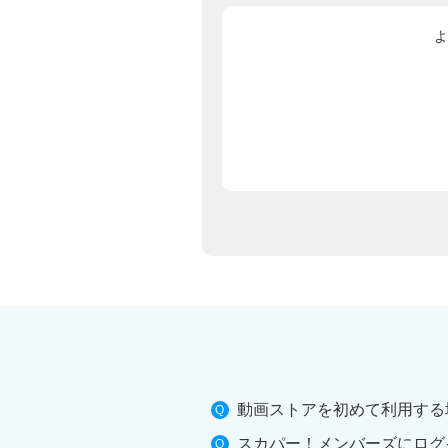
よ
動画ストアを初めて利用する
スカパー！メンバーズにログ