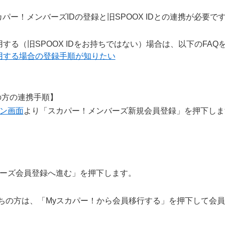
スカパー！メンバーズIDの登録と旧SPOOX IDとの連携が必要で
する（旧SPOOX IDをお持ちではない）場合は、以下のFAQ
用する場合の登録手順が知りたい
ちの方の連携手順】
ン画面
より「スカパー！メンバーズ新規会員登録」を押下しま
バーズ会員登録へ進む」を押下します。
持ちの方は、「Myスカパー！から会員移行する」を押下して会