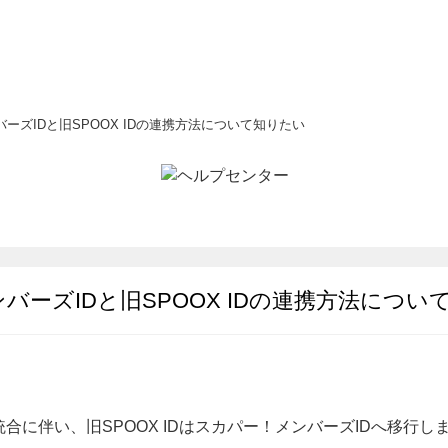
ーズIDと旧SPOOX IDの連携方法について知りたい
バーズIDと旧SPOOX IDの連携方法につい
合に伴い、旧SPOOX IDはスカパー！メンバーズIDへ移行し