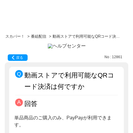
スカパー！
>
番組配信
>
動画ストアで利用可能なQRコード決...
No : 12861
戻る
動画ストアで利用可能なQRコ
ード決済は何ですか
回答
単品商品のご購入のみ、PayPayが利用できま
す。