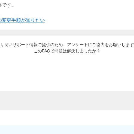
要です。
の変更手順が知りたい
り良いサポート情報ご提供のため、アンケートにご協力をお願いします
このFAQで問題は解決しましたか？