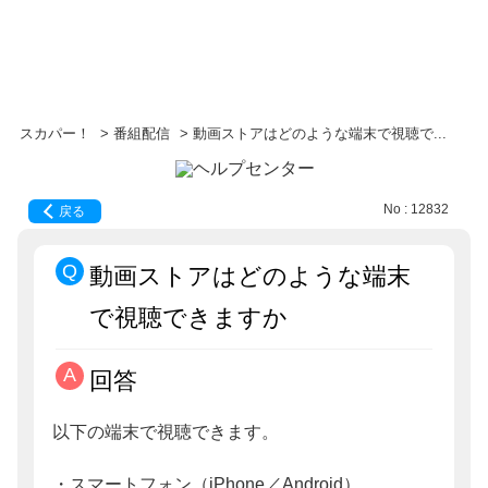
スカパー！
>
番組配信
>
動画ストアはどのような端末で視聴で...
No : 12832
戻る
動画ストアはどのような端末
で視聴できますか
回答
以下の端末で視聴できます。
・スマートフォン（iPhone／Android）