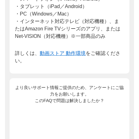
・タブレット（iPad／Android）
・PC（Windows／Mac）
・インターネット対応テレビ（対応機種）、ま
たはAmazon Fire TVシリーズのアプリ、または
Net-VISION（対応機種）※一部商品のみ
詳しくは、
動画ストア 動作環境
をご確認くださ
い。
より良いサポート情報ご提供のため、アンケートにご協
力をお願いします。
このFAQで問題は解決しましたか？