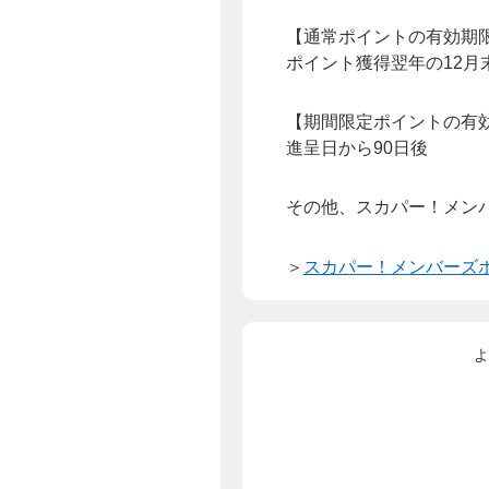
【通常ポイントの有効期
ポイント獲得翌年の12月
【期間限定ポイントの有
進呈日から90日後
その他、スカパー！メン
＞
スカパー！メンバーズポ
よ