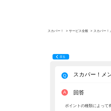
スカパー！
>
サービス全般
>
スカパー！
戻る
スカパー！メ
回答
ポイントの種類によって