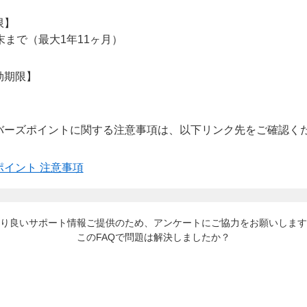
限】
末まで（最大1年11ヶ月）
効期限】
バーズポイントに関する注意事項は、以下リンク先をご確認く
イント 注意事項
り良いサポート情報ご提供のため、アンケートにご協力をお願いします
このFAQで問題は解決しましたか？