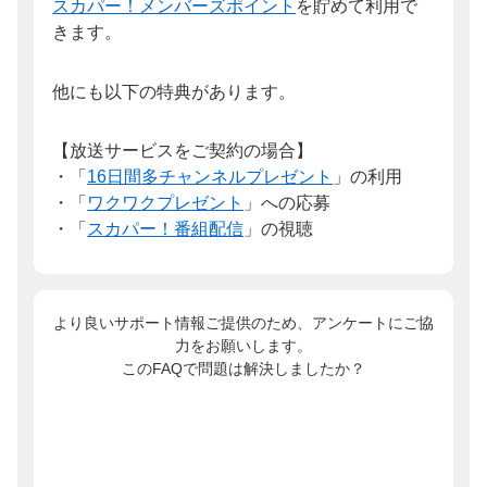
スカパー！メンバーズポイント
を貯めて利用で
きます。
他にも以下の特典があります。
【放送サービスをご契約の場合】
・「
16日間多チャンネルプレゼント
」の利用
・「
ワクワクプレゼント
」への応募
・「
スカパー！番組配信
」の視聴
より良いサポート情報ご提供のため、アンケートにご協
力をお願いします。
このFAQで問題は解決しましたか？