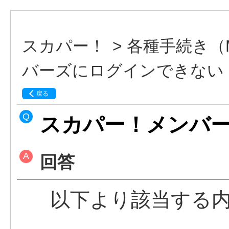
スカパー！
>
各種手続き（
バーズにログインできない
戻る
スカパー！メンバ
回答
以下より該当する