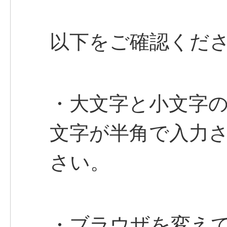
以下をご確認くだ
・大文字と小文字
文字が半角で入力
さい。
・ブラウザを変え