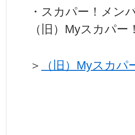
・スカパー！メン
（旧）Myスカパー
＞
（旧）Myスカパ