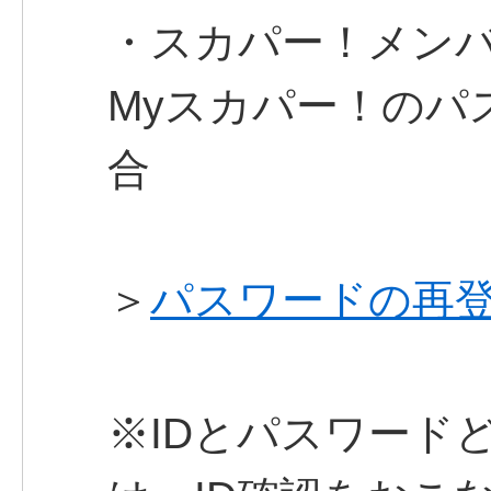
・スカパー！メン
Myスカパー！のパ
合
＞
パスワードの再
※IDとパスワード