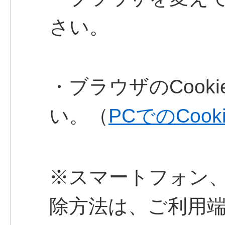
さい。
・ブラウザのCook
い。（
PCでのCoo
※スマートフォン、タ
除方法は、ご利用