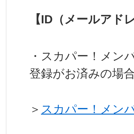
【ID（メールアド
・スカパー！メン
登録がお済みの
＞
スカパー！メンバ