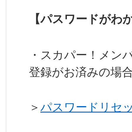
【パスワードがわ
・スカパー！メン
登録がお済みの
＞
パスワードリセ