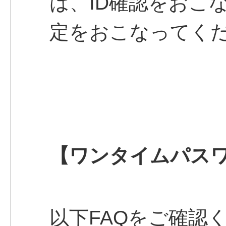
は、ID確認をおこ
定をおこなってく
【ワンタイムパス
以下FAQをご確認