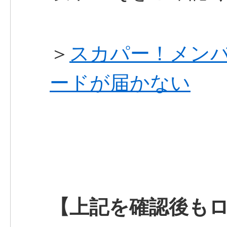
＞
スカパー！メン
ードが届かない
【上記を確認後も