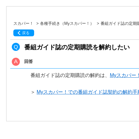
スカパー！
>
各種手続き（Myスカパー！）
>
番組ガイド誌の定期
戻る
番組ガイド誌の定期購読を解約したい
回答
番組ガイド誌の定期購読の解約は、
Myスカパー
＞
Myスカパー！での番組ガイド誌契約の解約手