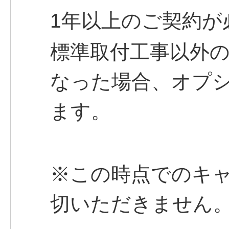
1年以上のご契約が
標準取付工事以外
なった場合、オプ
ます。
※この時点でのキ
切いただきません