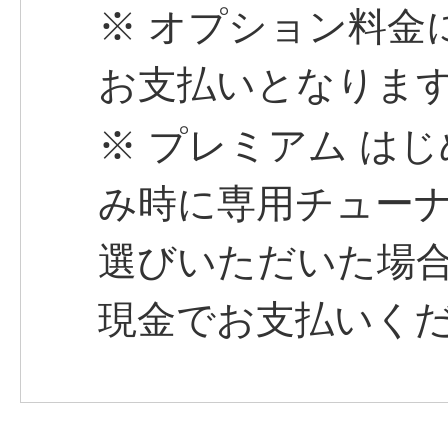
※ オプション料金
お支払いとなりま
※ プレミアム は
み時に専用チューナー
選びいただいた場合は
現金でお支払いく