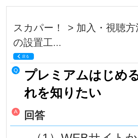
スカパー！
>
加入・視聴方
の設置工...
戻る
プレミアムはじめ
れを知りたい
回答
（1）WEBサイト