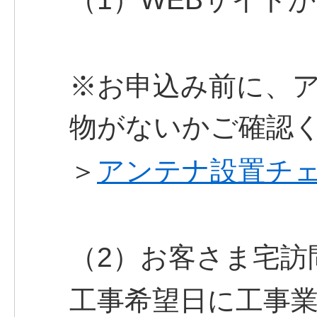
※お申込み前に、
物がないかご確認
＞
アンテナ設置チ
（2）お客さま宅訪
工事希望日に工事