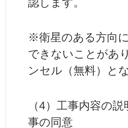
認します。
※衛星のある方向
できないことがあ
ンセル（無料）と
（4）工事内容の説
事の同意