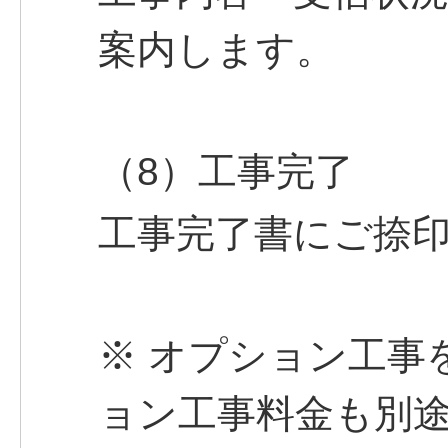
案内します。
（8）工事完了
工事完了書にご捺
※ オプション工事
ョン工事料金も別