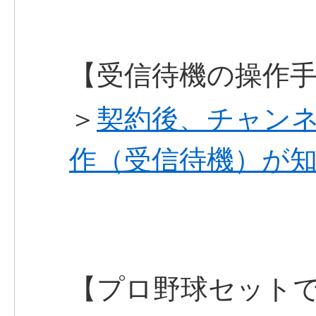
【受信待機の操作
＞
契約後、チャン
作（受信待機）が
【プロ野球セット