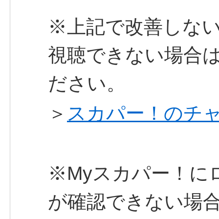
※上記で改善しな
視聴できない場合は
ださい。
＞
スカパー！のチ
※Myスカパー！に
が確認できない場