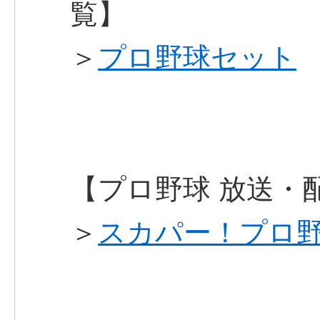
覧】
＞
プロ野球セット
【プロ野球 放送・
＞
スカパー！プロ