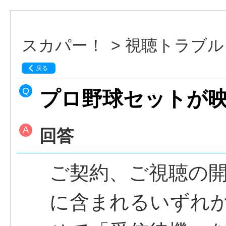
スカパー！
>
視聴トラブル
戻る
プロ野球セットが
回答
ご契約、ご視聴の
に含まれるいずれ