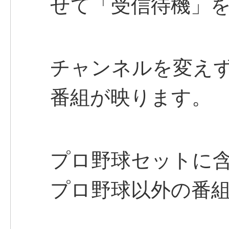
せて「受信待機」
チャンネルを変えず
番組が映ります。
プロ野球セットに
プロ野球以外の番