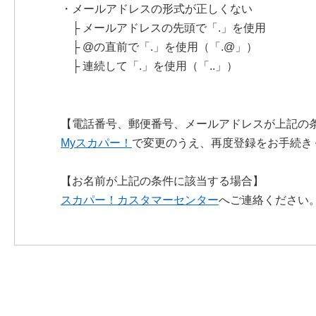
・メールアドレスの形式が正しくない
├ メールアドレスの先頭で「.」を使用
├ @の直前で「.」を使用（「.@」）
├ 連続して「.」を使用（「..」）
【電話番号、郵便番号、メールアドレスが上記の
Myスカパー！
で変更のうえ、再度登録をお手続き
【お名前が上記の条件に該当する場合】
スカパー！カスタマーセンター
へご連絡ください