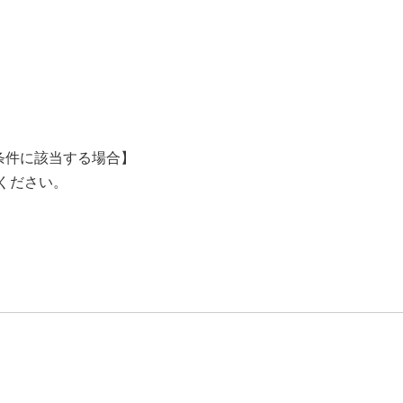
条件に該当する場合】
ください。
。