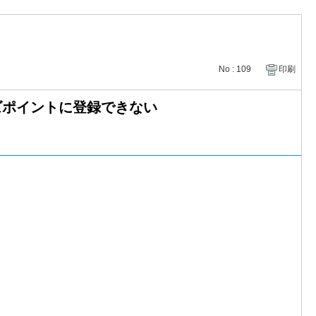
No : 109
印刷
ズポイントに登録できない