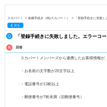
スカパー！
>
各種手続き（Myスカパー！）
>
「登録手続きに失敗しま
戻る
「登録手続きに失敗しました。エラーコード
回答
スカパー！メンバーズから連携したお客様情報が
・お名前の文字数が20文字以上
・電話番号が13桁以上
・郵便番号が7桁未満（旧郵便番号）