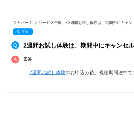
スカパー！
>
サービス全般
>
2週間お試し体験は、期間中にキャン..
戻る
2週間お試し体験は、期間中にキャンセ
回答
2週間お試し体験
のお申込み後、視聴期間途中で