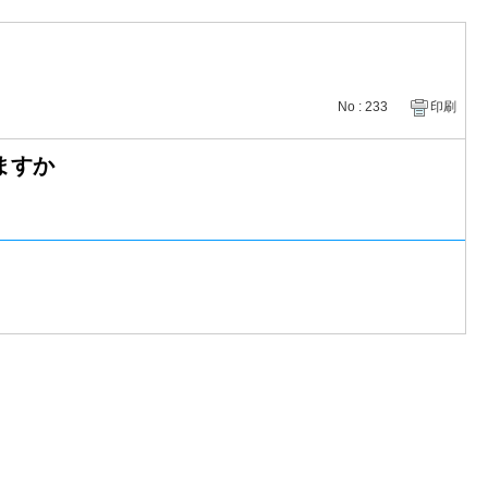
No : 233
印刷
ますか