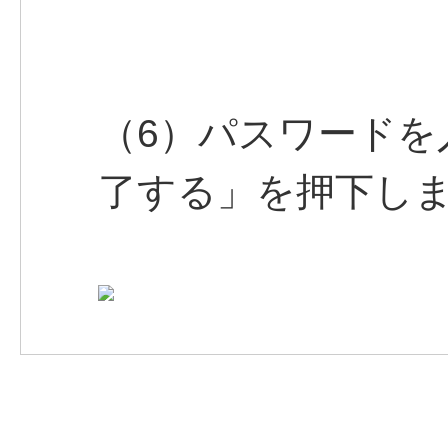
（6）パスワードを
了する」を押下し