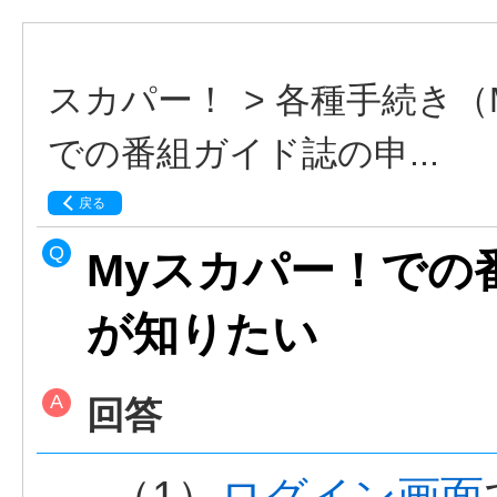
スカパー！
>
各種手続き（
での番組ガイド誌の申...
戻る
Myスカパー！での
が知りたい
回答
（1）
ログイン画面