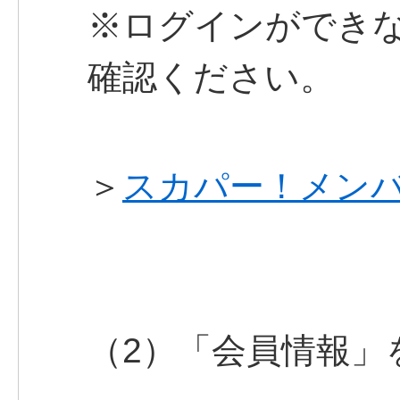
※ログインができな
確認ください。
＞
スカパー！メン
（2）「会員情報」