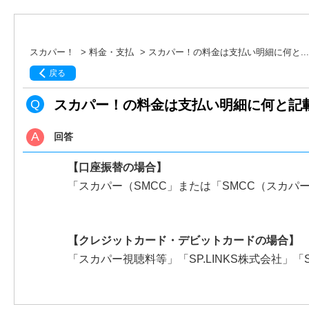
スカパー！
>
料金・支払
>
スカパー！の料金は支払い明細に何と...
戻る
スカパー！の料金は支払い明細に何と記
回答
【口座振替の場合】
「スカパー（SMCC」または「SMCC（スカパ
【クレジットカード・デビットカードの場合】
「スカパー視聴料等」「SP.LINKS株式会社」「S