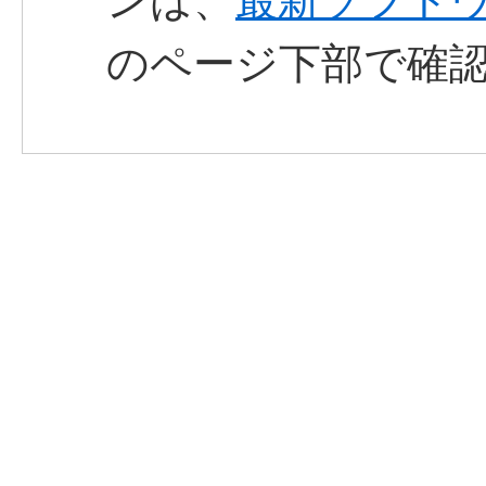
ンは、
最新ソフト
のページ下部で確