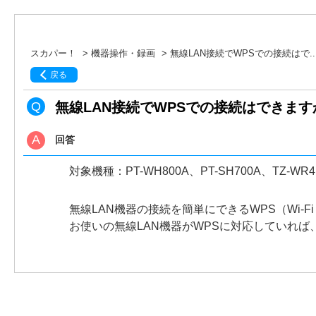
スカパー！
>
機器操作・録画
>
無線LAN接続でWPSでの接続はで..
戻る
無線LAN接続でWPSでの接続はできま
回答
対象機種：PT-WH800A、PT-SH700A、TZ-WR4
無線LAN機器の接続を簡単にできるWPS（Wi-Fi Pr
お使いの無線LAN機器がWPSに対応していれば