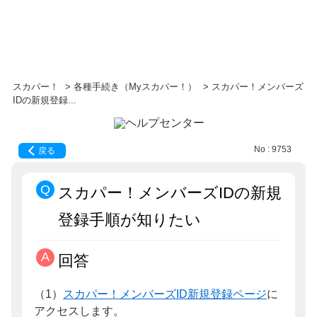
スカパー！
>
各種手続き（Myスカパー！）
>
スカパー！メンバーズ
IDの新規登録...
No : 9753
戻る
スカパー！メンバーズIDの新規
登録手順が知りたい
回答
（1）
スカパー！メンバーズID新規登録ページ
に
アクセスします。